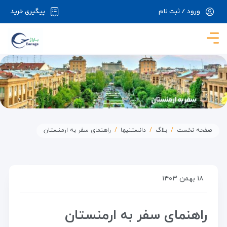
ورود / ثبت نام
پیگیری خرید
در حال حاضر ارتباط با سرور قطع می باشد لطفا
دقایقی بعد مجددا تلاش کنید.
صفحه نخست
بلاگ
دانستنیها
راهنمای سفر به ارمنستان
۱۸ بهمن ۱۴۰۳
راهنمای سفر به ارمنستان