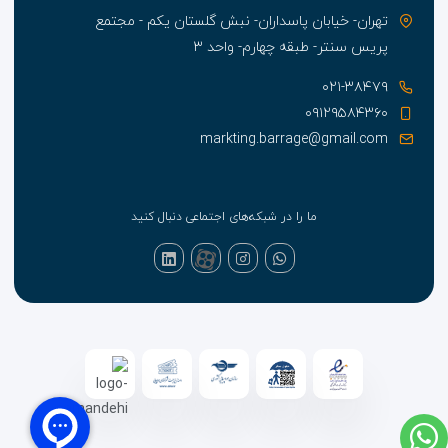
تهران- خیابان پاسداران- نبش گلستان یکم - مجتمع
پریس سنتر- طبقه چهارم- واحد ۳
۰۲۱-۳۸۴۷۹
۰۹۱۲۹۵۸۴۳۶۰
markting.barrage@gmail.com
ما را در شبکه‌های اجتماعی دنبال کنید