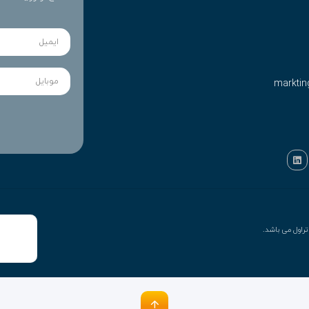
marktin
راول می باشد.