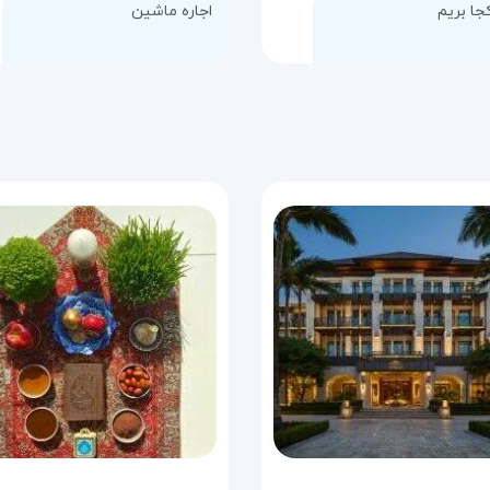
جا بریم
اجاره ماشین