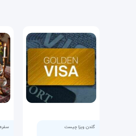
گلدن ویزا چیست
سفره