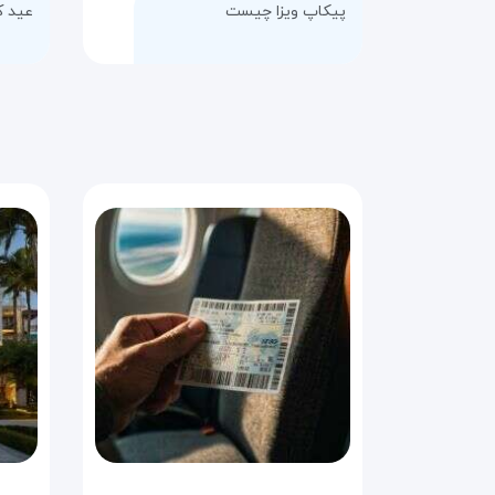
پیکاپ ویزا چیست
عید ک