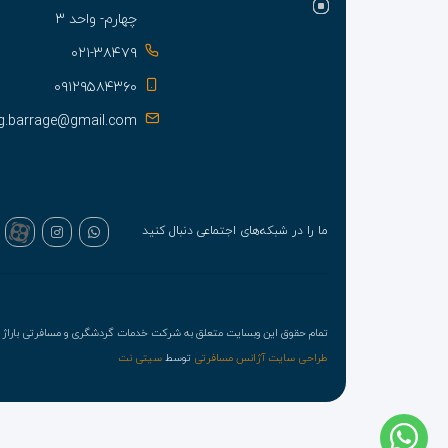
چهارم- واحد ۳
۰۲۱-۳۸۴۷۹
۰۹۱۲۹۵۸۴۳۶۰
g.barrage@gmail.com
ما را در شبکه‌های اجتماعی دنبال کنید
تمام حقوق این وبسایت متعلق به شرکت خدمات گردشگری و مسافرتی باراژ ت
طراحی سایت آژانس مسافرتی
توسط
سیتی نت