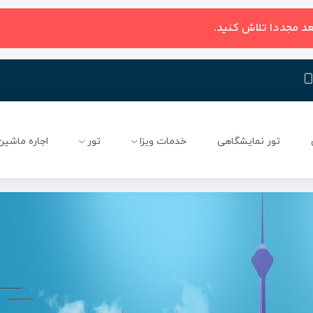
عد مجددا تلاش کنید.
تور نمایشگاهی
خدمات ویزا
تور
اجاره ماشین