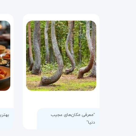
“معرفی مکان‌های عجیب
بهتری
دنیا”