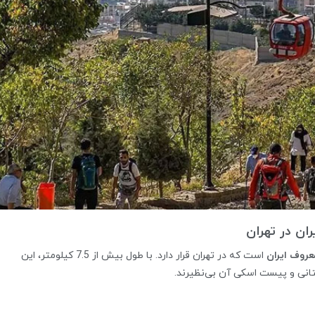
عروف ایران
است که در تهران قرار دارد. با طول بیش از 7.5 کیلومتر، این
انی و پیست اسکی آن بی‌نظیرند.