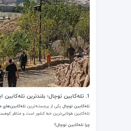
1. تله‌کابین توچال؛ بلندترین تله‌کابین ایران در تهران
تله‌کابین توچال
یکی از برجسته‌ترین
تله‌کابین‌های م
تله‌کابین طولانی‌ترین خط کشور است و مناظر کوهست
چرا تله‌کابین توچال؟