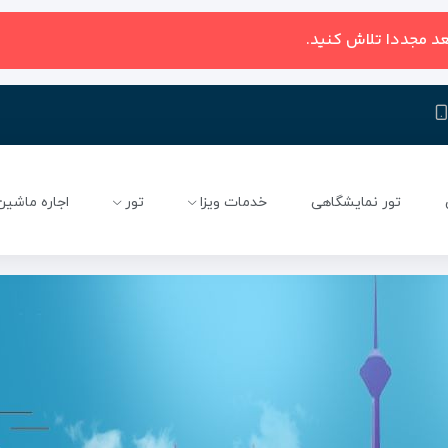
عد مجددا تلاش کنید.
تور نمایشگاهی
خدمات ویزا
تور
اجاره ماشین