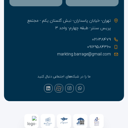
تهران- خیابان پاسداران- نبش گلستان یکم - مجتمع
پریس سنتر- طبقه چهارم- واحد ۳
۰۲۱-۳۸۴۷۹
۰۹۱۲۹۵۸۴۳۶۰
markting.barrage@gmail.com
ما را در شبکه‌های اجتماعی دنبال کنید