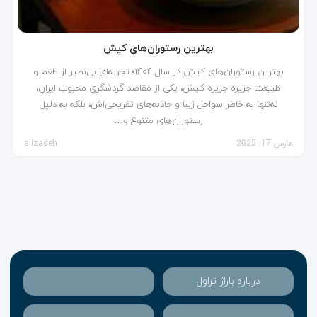
بهترین رستوران‌های کیش
بهترین رستوران‌های کیش در سال ۱۴۰۴؛ تجربه‌ای بی‌نظیر از طعم و
طبیعت جزیره جزیره کیش، یکی از مقاصد گردشگری محبوب ایران،
نه‌تنها به خاطر سواحل زیبا و جاذبه‌های تفریحی‌اش، بلکه به دلیل
رستوران‌های متنوع و…
مارس 17, 2025
alizadeh
درباره باراژ تراول