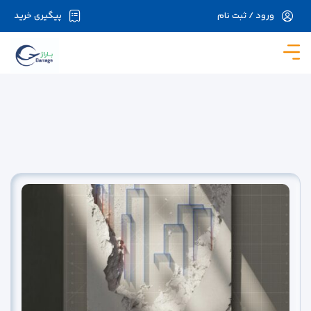
ورود / ثبت نام
پیگیری خرید
در حال حاضر ارتباط با سرور قطع می باشد لطفا
دقایقی بعد مجددا تلاش کنید.