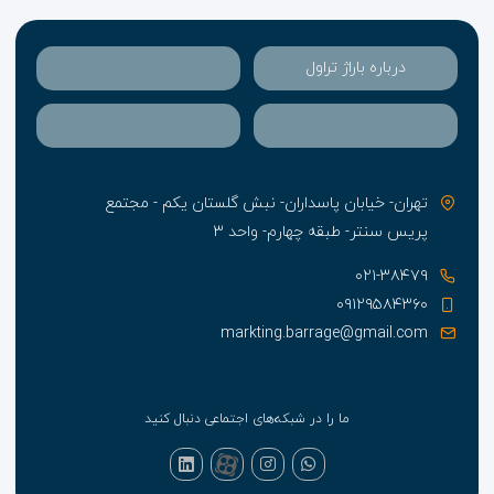
درباره باراژ تراول
تهران- خیابان پاسداران- نبش گلستان یکم - مجتمع
پریس سنتر- طبقه چهارم- واحد ۳
۰۲۱-۳۸۴۷۹
۰۹۱۲۹۵۸۴۳۶۰
markting.barrage@gmail.com
ما را در شبکه‌های اجتماعی دنبال کنید