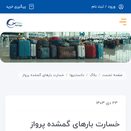
ورود / ثبت نام
پیگیری خرید
در حال حاضر ارتباط با سرور قطع می باشد لطفا
دقایقی بعد مجددا تلاش کنید.
صفحه نخست
بلاگ
دانستنیها
خسارت بارهای گمشده پرواز
۲۳ دی ۱۴۰۳
خسارت بارهای گمشده پرواز