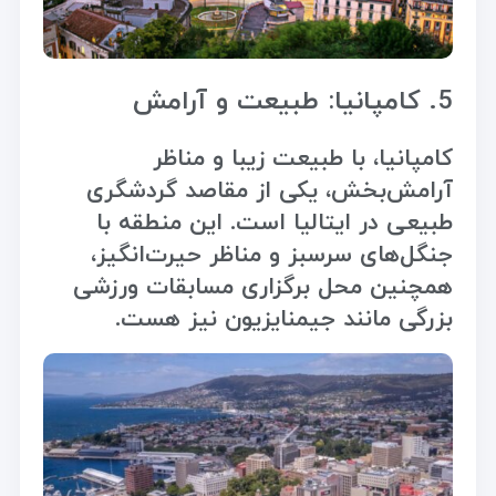
5. کامپانیا: طبیعت و آرامش
کامپانیا، با طبیعت زیبا و مناظر
آرامش‌بخش، یکی از مقاصد گردشگری
طبیعی در ایتالیا است. این منطقه با
جنگل‌های سرسبز و مناظر حیرت‌انگیز،
همچنین محل برگزاری مسابقات ورزشی
بزرگی مانند جیمنایزیون نیز هست.