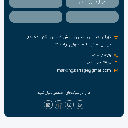
درباره باراژ تراول
تهران- خیابان پاسداران- نبش گلستان یکم - مجتمع
پریس سنتر- طبقه چهارم- واحد ۳
۰۲۱-۳۸۴۷۹
۰۹۱۲۹۵۸۴۳۶۰
markting.barrage@gmail.com
ما را در شبکه‌های اجتماعی دنبال کنید