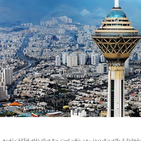
مانداز از بالای برج، دیدنی و بی‌نظیر است. برج میلاد دارای امکانات تفریحی