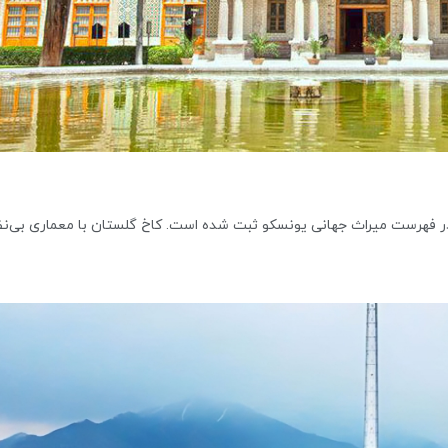
ه در فهرست میراث جهانی یونسکو ثبت شده است. کاخ گلستان با معماری بی‌نظ