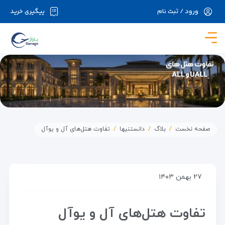
ورود / ثبت نام
پیگیری خرید
در حال حاضر ارتباط با سرور قطع می باشد لطفا
دقایقی بعد مجددا تلاش کنید.
صفحه نخست
بلاگ
دانستنیها
تفاوت هتل‌های آل و یوآل
۲۷ بهمن ۱۴۰۳
تفاوت هتل‌های آل و یوآل