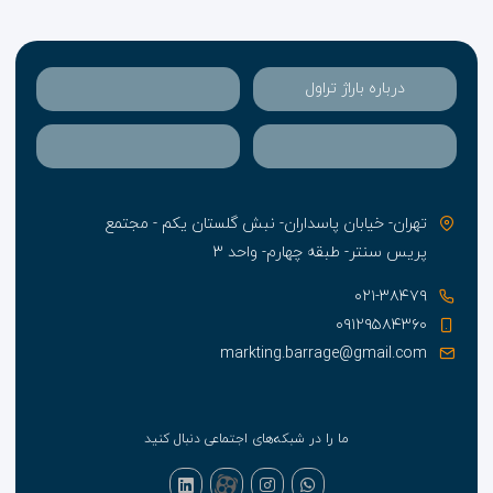
درباره باراژ تراول
تهران- خیابان پاسداران- نبش گلستان یکم - مجتمع
پریس سنتر- طبقه چهارم- واحد ۳
۰۲۱-۳۸۴۷۹
۰۹۱۲۹۵۸۴۳۶۰
markting.barrage@gmail.com
ما را در شبکه‌های اجتماعی دنبال کنید