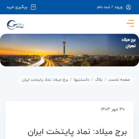
ورود / ثبت نام
پیگیری خرید
در حال حاضر ارتباط با سرور قطع می باشد لطفا
دقایقی بعد مجددا تلاش کنید.
صفحه نخست
بلاگ
دانستنیها
برج میلاد: نماد پایتخت ایران
۳۰ مهر ۱۴۰۳
برج میلاد: نماد پایتخت ایران