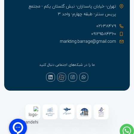
تهران- خیابان پاسداران- نبش گلستان یکم - مجتمع
پریس سنتر- طبقه چهارم- واحد ۳
۰۲۱-۳۸۴۷۹
۰۹۱۲۹۵۸۴۳۶۰
markting.barrage@gmail.com
ما را در شبکه‌های اجتماعی دنبال کنید