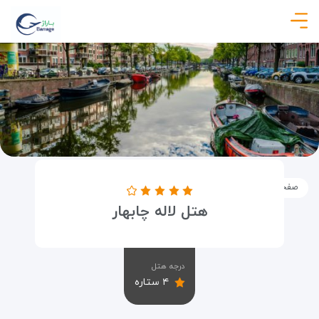
صفحه نخست
اماکن
اقامتگاه ها
هتل لاله چابهار
هتل لاله چابهار
درجه هتل
۴ ستاره