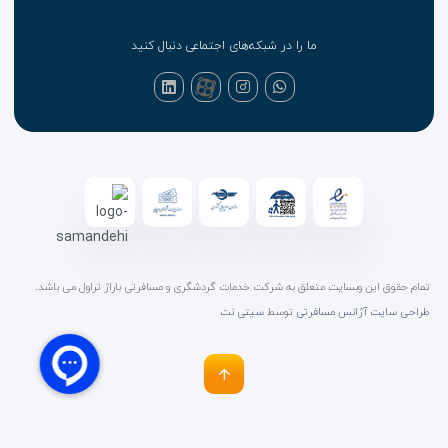
ما را در شبکه‌های اجتماعی دنبال کنید
تمام حقوق این وبسایت متعلق به شرکت خدمات گردشگری و مسافرتی باراژ تراول می باشد.
طراحی سایت آژانس مسافرتی
توسط
سیتی نت