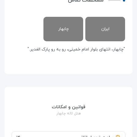
مشخصات تماس
ایران
چابهار
"چابهار، انتهای بلوار امام خمینی، رو به رو پارک الغدیر."
قوانین و امکانات
هتل لاله چابهار