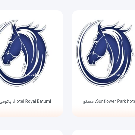
مشاهده جزئیات
مشاهده جزئیات
Sunflower Park hote
مسکو
Hotel Royal Batumi،
باتومی