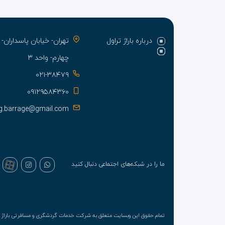
درباره باراژ تراول
تهران- خیابان پاسدارا
چهارم- واحد ۳
۰۲۱-۳۸۴۷۹
۰۹۱۲۹۵۸۴۳۶۰
g.barrage@gmail.com
ما را در شبکه‌های اجتماعی دنبال کنید
تمام حقوق این وبسایت متعلق به شرکت خدمات گردشگری و مسافرتی باراژ ت