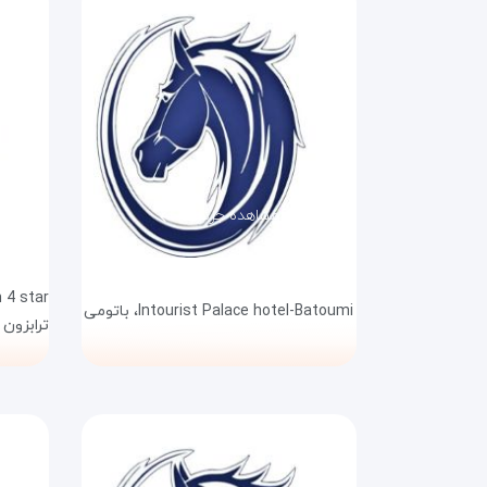
مشاهده جزئیات
4 star،
Intourist Palace hotel-Batoumi،
باتومی
ترابزون