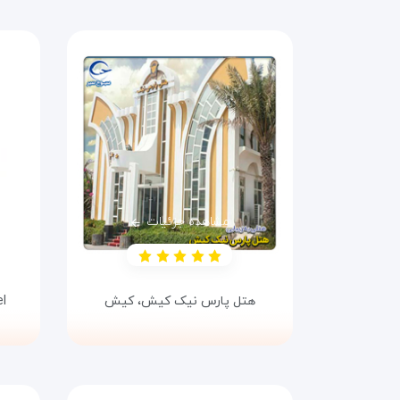
مشاهده جزئیات
هتل پارس نیک کیش،
کیش
l،