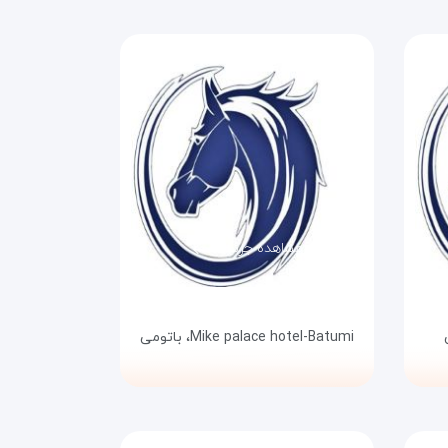
مشاهده جزئیات
Mike palace hotel-Batumi،
باتومی