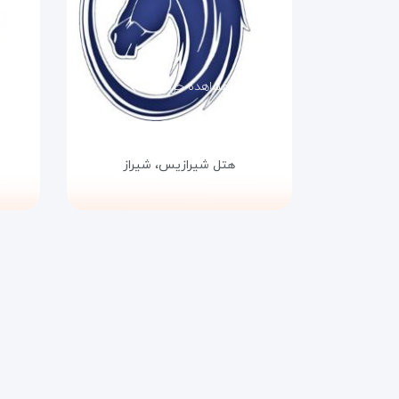
مشاهده جزئیات
هتل شیرازیس،
شیراز