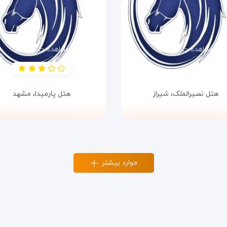
مشاهده جزئیات
مشاهده جزئیات
هتل نصیرالملک،
شیراز
هتل پارمیدا،
مشهد
موارد بیشتر