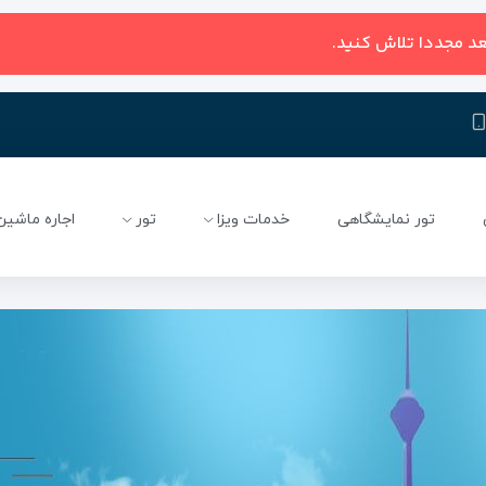
عد مجددا تلاش کنید.
تور نمایشگاهی
خدمات ویزا
تور
اجاره ماشین