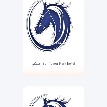
مشاهده جزئیات
Sunflower Park hotel،
مسکو