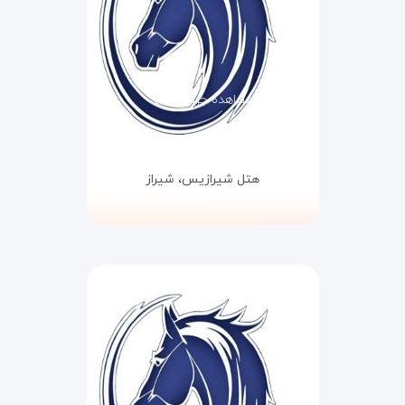
مشاهده جزئیات
هتل شیرازیس،
شیراز