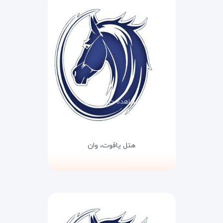
مشاهده جزئیات
هتل یاقوت،
وان