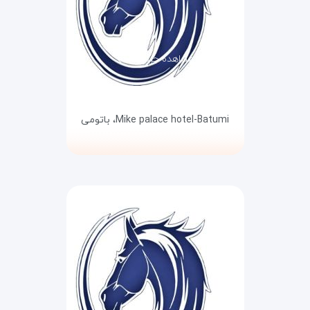
مشاهده جزئیات
Mike palace hotel-Batumi،
باتومی