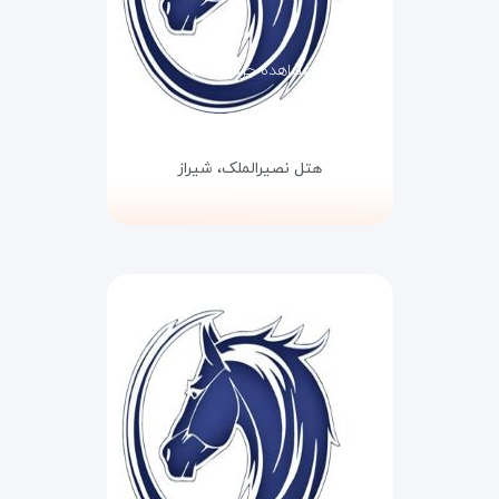
مشاهده جزئیات
هتل نصیرالملک،
شیراز