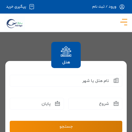
ورود / ثبت نام
پیگیری خرید
در حال حاضر ارتباط با سرور قطع می باشد لطفا
دقایقی بعد مجددا تلاش کنید.
هتل
نام هتل یا شهر
شروع
پایان
جستجو