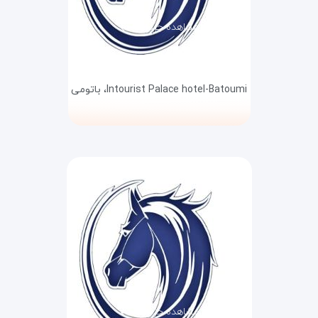
مشاهده جزئیات
Intourist Palace hotel-Batoumi،
باتومی
مشاهده جزئیات