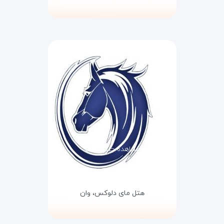
مشاهده جزئیات
هتل مای دلوکس،
وان