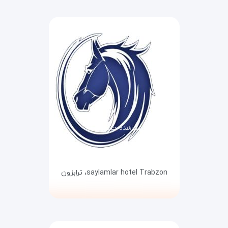
مشاهده جزئیات
saylamlar hotel Trabzon،
ترابزون