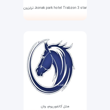
konak park hotel Trabzon 3 star،
ترابزون
مشاهده جزئیات
هتل کانفوریوم،
وان