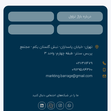
فاصله است.
درباره باراژ تراول
تهران- خیابان پاسداران- نبش گلستان یکم - مجتمع
پریس سنتر- طبقه چهارم- واحد ۳
۰۲۱-۳۸۴۷۹
۰۹۱۲۹۵۸۴۳۶۰
markting.barrage@gmail.com
ما را در شبکه‌های اجتماعی دنبال کنید