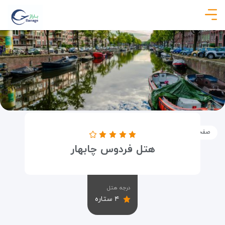
صفحه نخست
اماکن
اقامتگاه ها
هتل فردوس چابهار
هتل فردوس چابهار
درجه هتل
۴ ستاره