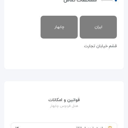
مشخصات تماس
ایران
چابهار
قشم خیابان تجارت
قوانین و امکانات
هتل فردوس چابهار