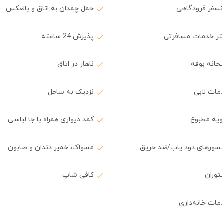
نسفر فرودگاهی
حمل چمدان به اتاق و بالعکس
تر خدمات مسافرتی
پذیرش 24 ساعته
حانه بوفه
ناهار در اتاق
مات لابی
نزدیک به ساحل
ویه مطبوع
کمد دیواری همراه با جا لباسی
سورهای دود یاب/ضد حریق
مسواک، خمیر دندان و صابون
توران
کافی شاپ
ات خانه‌داری