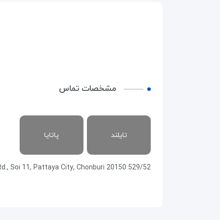
مشخصات تماس
تایلند
پاتایا
529/52 M.10, Pattaya 2nd Rd., Soi 11, Pattaya City, Chonburi 20150