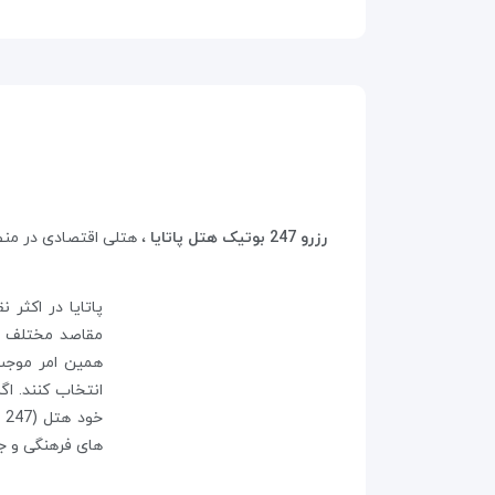
رزرو 247 بوتیک هتل پاتایا
، هتلی اقتصادی در منطق
پاتایا در اکثر 
مقاصد مختلف تف
همین امر موجب 
انتخاب کنند. اگ
های فرهنگی و ج