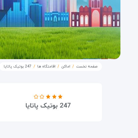
صفحه نخست
اماکن
اقامتگاه ها
247 بوتیک پاتایا
درجه هتل
247 بوتیک پاتایا
۳ ستاره