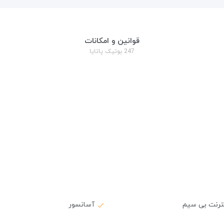
قوانین و امکانات
247 بوتیک پاتایا
نترنت بی سیم
آسانسور