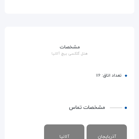
مشخصات
هتل گلکسی بیچ آلانیا
تعداد اتاق:
۱۱۶
مشخصات تماس
آذربایجان
آلانیا