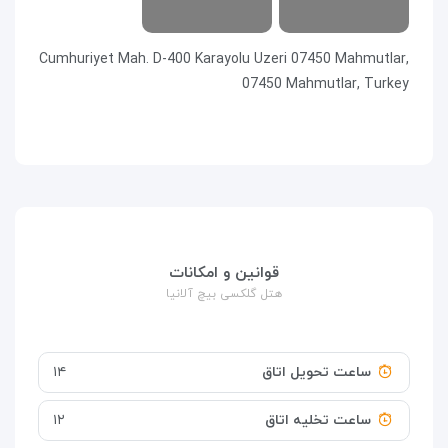
Cumhuriyet Mah. D-400 Karayolu Uzeri 07450 Mahmutlar,
07450 Mahmutlar, Turkey
قوانین و امکانات
هتل گلکسی بیچ آلانیا
ساعت تحویل اتاق
۱۴
ساعت تخلیه اتاق
۱۲