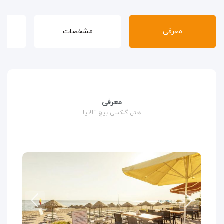
معرفی
مشخصات
قوا
معرفی
هتل گلکسی بیچ آلانیا