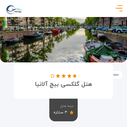
صفحه نخست
اماکن
اقامتگاه ها
هتل گلکسی بیچ آلانیا
هتل گلکسی بیچ آلانیا
درجه هتل
۴ ستاره