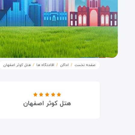
صفحه نخست
اماکن
اقامتگاه ها
هتل کوثر اصفهان
درجه هتل
هتل کوثر اصفهان
۵ ستاره