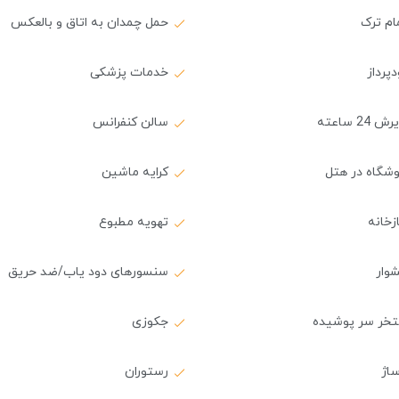
ام ترک
حمل چمدان به اتاق و بالعکس
پرداز
خدمات پزشکی
 24 ساعته
سالن کنفرانس
وشگاه در هتل
کرایه ماشین
زخانه
تهویه مطبوع
وار
سنسورهای دود یاب/ضد حریق
تخر سر پوشیده
جکوزی
اژ
رستوران