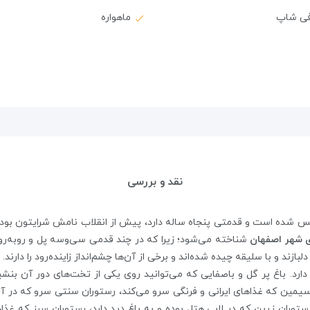
فی شاپ
ماهواره
نقد و بررسی
 شهر اصفهان
شناخته می‌شود؛ زیرا که در چند قدمی ‌سی‌وسه پل و روبه‌روی
ازند و با سلیقه چیده شده‌اند و برخی از آن‌ها چشم‌انداز زاینده‌رود را دارند.
رد؛ رستوران 24 ساعته پارسه سیمین که غذاهای ایرانی و فرنگی سرو می‌کند، رستوران سنتی 
ستوران زرین که در لابی هتل بوده و به باغ دید دارد، رستوران سبز که غذاه