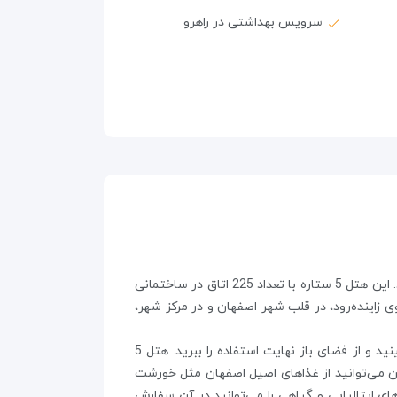
سرویس بهداشتی در راهرو
که در سال 1349 تاسیس شده است و قدمتی پنجاه ساله دارد، پیش از انقلاب نامش شرایتون بود. این هتل 5 ستاره با تعداد 225 اتاق در ساختمانی
 زاینده‌رود، در قلب شهر اصفهان و در مرکز شهر،
جذابیت‌های زیادی دارد. باغ پر گل و باصفایی که می‌توانید روی یکی از تخت‌های دور آن بنشینید و از فضای باز نهایت استفاده را ببرید. هتل 5
سرو که در آن می‌توانید از غذاهای اصیل اصفهان مثل خورشت
ای ایتالیایی و گیاهی را می‌توانید در آن سفارش