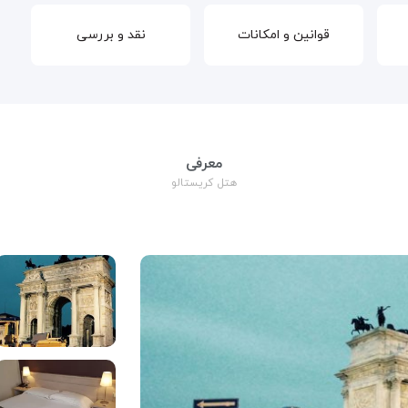
قوانین و امکانات
نقد و بررسی
معرفی
هتل کریستالو