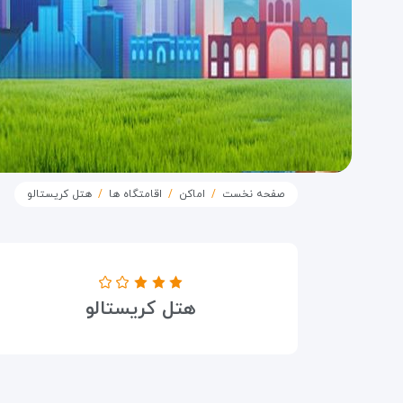
صفحه نخست
اماکن
اقامتگاه ها
هتل کریستالو
درجه هتل
هتل کریستالو
۳ ستاره