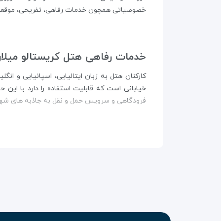
خصوصیاتی همچون خدمات رفاهی، تفریحی، موقعیت و
خدمات رفاهی هتل کریستالو میلا
کارکنان هتل به زبان ایتالیایی، اسپانیایی و ا
خیابانی است که قابلیت استفاده را دارد با این
فرودگاهی و سرویس حمل و نقل به جاذبه های شهر، 
خروج سریع، انبار چمدان، میز فرو ش بلیط و راه
ورود حیوانات خانگی به این هتل آزاد است در حال
می آورد. اگر نیاز به شستشوی لباس یا اتوکشی دار
اینترنت دارند، در این هتل ۸ طبقه قرار داده شده است.