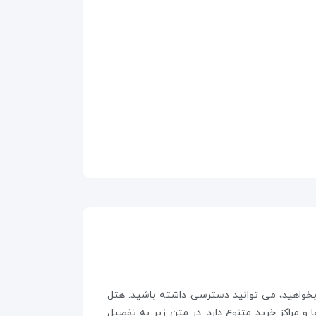
 میلان که بخواهید، می توانید دسترسی داشته باشید. هتل
وقعیت را برای دیدن کلیساها و مراکز خرید متنوع دارد. در متن زیر به تفصیل