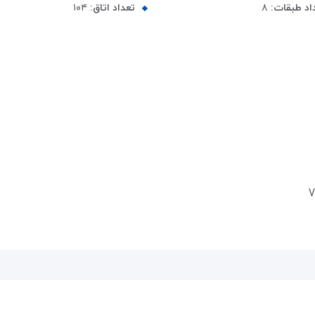
اد طبقات:
۸
تعداد اتاق:
۱۰۴
V