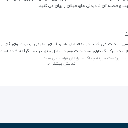
 فاصله آن تا دیدنی های میلان را بیان می کنیم.
ن
نگلیسی صحبت می کنند. در تمام اتاق ها و فضای عمومی اینترنت وای فای ر
 حال یک پارکینگ دارای محدودیت هم در داخل هتل در نظر گرفته شده است. 
با پرداخت هزینه جداگانه برایتان فراهم می شود.
نمایش بیشتر
ورود به هتل کریستالو میلان، از ساعت ۲ بعد از ظهر به 
نمای گردشگری از خدمات پذیرشی هتل است.
ی که خدمات فکس و فتوکپی، نگهبانی، روزنامه، وجود آسانسور، نظافت روزانه
ید، لباس های خود را به کارکنان هتل بسپارید. یک کافی نت هم برای دوستا