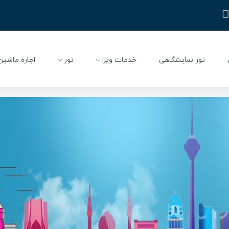
تور نمایشگاهی
خدمات ویزا
تور
اجاره ماشین