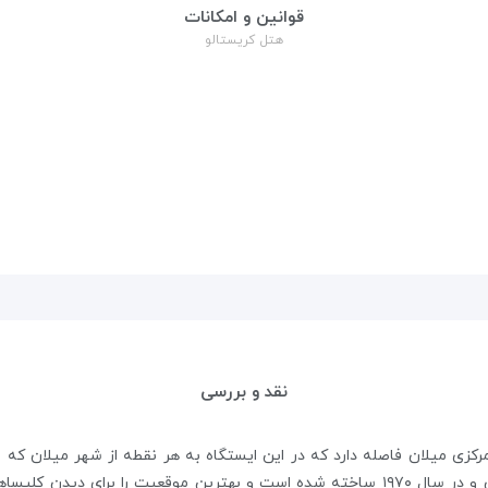
قوانین و امکانات
هتل کریستالو
نقد و بررسی
 متر از ایستگاه قطار مرکزی میلان فاصله دارد که در این ایستگاه به هر نقطه از شهر
کریستالو میلان Hotel Cristallo در مرکز استازیون و در سال ۱۹۷۰ ساخته شده است و بهترین م