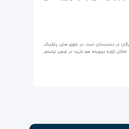
ایگان در دسترستان است. در جلوی هتل، پارکینگ
امکان کرایه دوچرخه هم دارید؛ در ضمن ترانسفر
بعد می باشد و برای خروج، حتما باید تا ساعت ۱۲ ظهر، اتاق خود را تحویل دهید. میز پذیرش شبانه روزی، تبدیل ارز، ورود و
 اتاق ها راحتی و آسایش را برای شما به ارمغان
ن و مهمانانی که نیاز به استفاده از کامپیوتر و