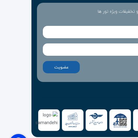
 اتاق و نگهداری از کودکان از دیگر امکانات هتل
 و تخفیفات ویژه تور ها
صندوق امانات، روزنامه، یخچالی کوچک و رادیو می باشد.
 وسایل بهداشتی- آرایشی رایگان است.