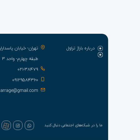
درباره باراژ تراول
تهران- خیابان پاسدا
طبقه چهارم- واحد ۳
۰۲۱-۳۸۴۷۹
۰۹۱۲۹۵۸۴۳۶۰
barrage@gmail.com
ما را در شبکه‌های اجتماعی دنبال کنید