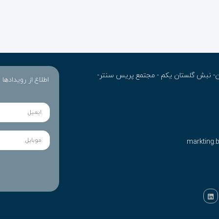
ران- نبش گلستان یکم - مجتمع پریس سنتر-
اطلاع از رویدادها
markting.