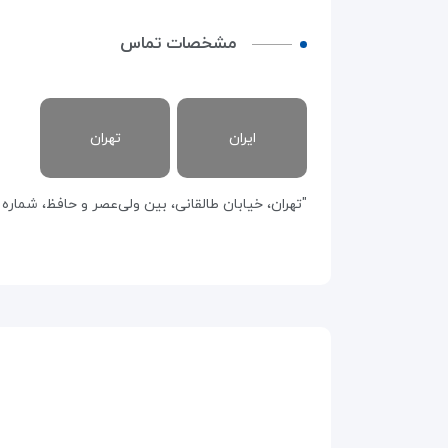
مشخصات تماس
ایران
تهران
"تهران، خیابان طالقانی، بین ولی‌عصر و حافظ، شماره 341."