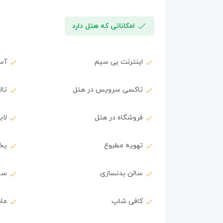
امکاناتی که هتل دارد
اینترنت بی سیم
آس
تاکسی سرویس در هتل
تال
فروشگاه در هتل
لاب
تهویه مطبوع
یخچ
سالن بدنسازی
سا
کافی شاپ
ماه