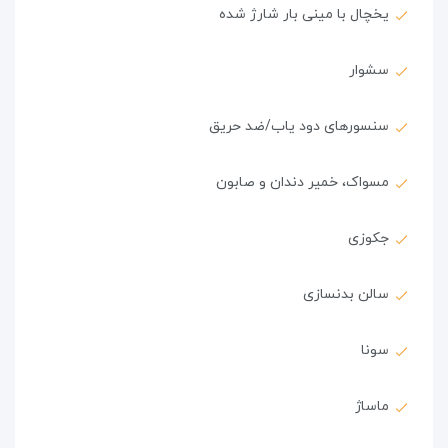
یخچال با مینی بار شارژ شده
سشوار
سنسورهای دود یاب/ضد حریق
مسواک، خمیر دندان و صابون
جکوزی
سالن بدنسازی
سونا
ماساژ