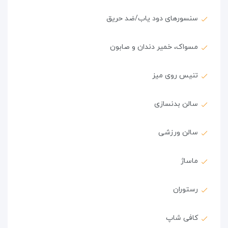
سنسورهای دود یاب/ضد حریق
مسواک، خمیر دندان و صابون
تنیس روی میز
سالن بدنسازی
سالن ورزشی
ماساژ
رستوران
کافی شاپ