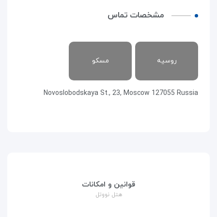
مشخصات تماس
روسیه
مسکو
Novoslobodskaya St., 23, Moscow 127055 Russia
قوانین و امکانات
هتل نووتل