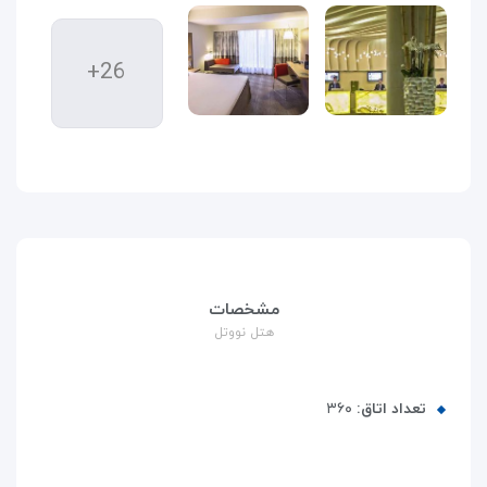
+26
مشخصات
هتل نووتل
تعداد اتاق:
۳۶۰