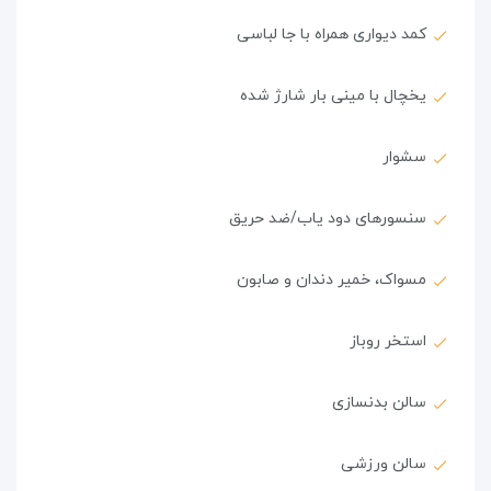
کمد دیواری همراه با جا لباسی
یخچال با مینی بار شارژ شده
سشوار
سنسورهای دود یاب/ضد حریق
مسواک، خمیر دندان و صابون
استخر روباز
سالن بدنسازی
سالن ورزشی