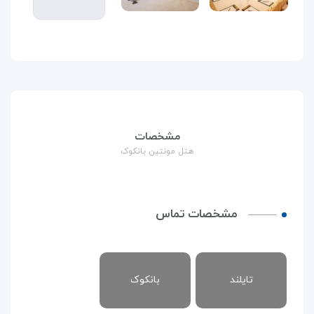
مشخصات
هتل مونتین بانکوک
مشخصات تماس
تایلند
بانکوک