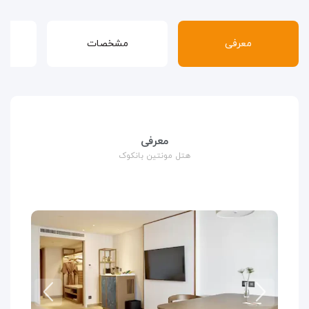
معرفی
مشخصات
قوا
معرفی
هتل مونتین بانکوک