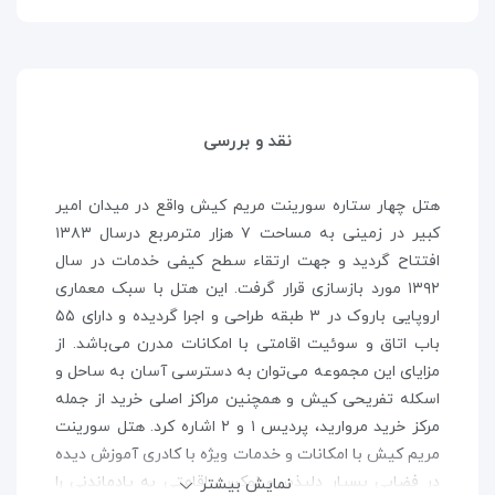
نقد و بررسی
هتل چهار ستاره سورینت مریم کیش واقع در میدان امیر
کبیر در زمینی به مساحت ۷ هزار مترمربع درسال ۱۳۸۳
افتتاح گردید و جهت ارتقاء سطح کیفی خدمات در سال
۱۳۹۲ مورد بازسازی قرار گرفت. این هتل با سبک معماری
اروپایی باروک در ۳ طبقه طراحی و اجرا گردیده و دارای ۵۵
باب اتاق و سوئیت اقامتی با امکانات مدرن می‌باشد. از
مزایای این مجموعه می‌توان به دسترسی آسان به ساحل و
اسکله تفریحی کیش و همچنین مراکز اصلی خرید از جمله
مرکز خرید مروارید، پردیس ۱ و ۲ اشاره کرد. هتل سورینت
مریم کیش با امکانات و خدمات ویژه با کادری آموزش دیده
در فضایی بسیار دلپذیر و لوکس، اقامتی به یادماندنی را
نمایش بیشتر