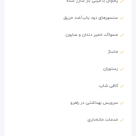
یخچال با مینی بار شارژ شده
سنسورهای دود یاب/ضد حریق
مسواک، خمیر دندان و صابون
ماساژ
رستوران
کافی شاپ
سرویس بهداشتی در راهرو
خدمات خانه‌داری