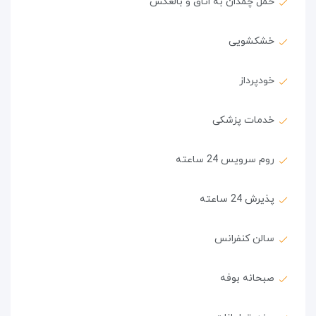
حمل چمدان به اتاق و بالعکس
خشکشویی
خودپرداز
خدمات پزشکی
روم سرویس 24 ساعته
پذیرش 24 ساعته
سالن کنفرانس
صبحانه بوفه