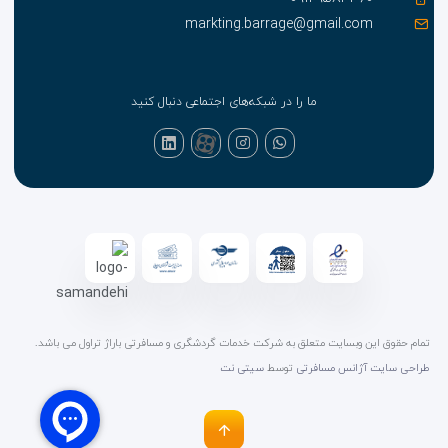
markting.barrage@gmail.com
ما را در شبکه‌های اجتماعی دنبال کنید
تمام حقوق این وبسایت متعلق به شرکت خدمات گردشگری و مسافرتی باراژ تراول می باشد.
طراحی سایت آژانس مسافرتی
توسط
سیتی نت