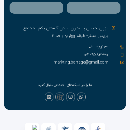
تهران- خیابان پاسداران- نبش گلستان یکم - مجتمع
پریس سنتر- طبقه چهارم- واحد ۳
۰۲۱-۳۸۴۷۹
۰۹۱۲۹۵۸۴۳۶۰
markting.barrage@gmail.com
ما را در شبکه‌های اجتماعی دنبال کنید