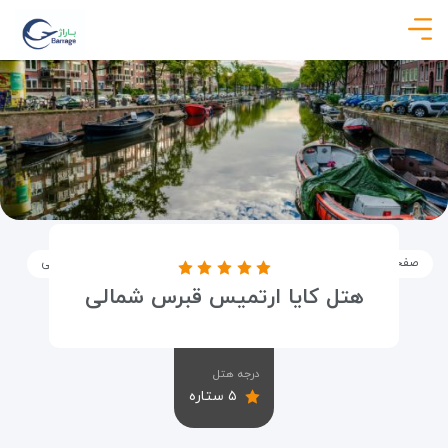
صفحه نخست
اماکن
اقامتگاه ها
هتل کایا ارتمیس قبرس شمالی
هتل کایا ارتمیس قبرس شمالی
درجه هتل
۵ ستاره