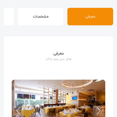
معرفی
مشخصات
قوا
معرفی
هتل سی ویو پاتایا