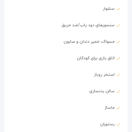
سشوار
سنسورهای دود یاب/ضد حریق
مسواک، خمیر دندان و صابون
اتاق بازی برای کودکان
استخر روباز
سالن بدنسازی
ماساژ
رستوران