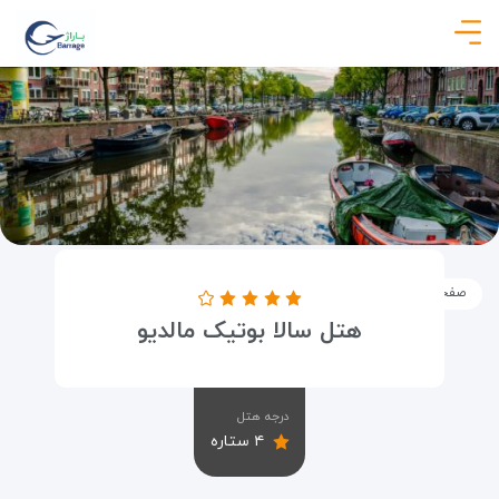
صفحه نخست
اماکن
اقامتگاه ها
هتل سالا بوتیک مالدیو
هتل سالا بوتیک مالدیو
درجه هتل
۴ ستاره