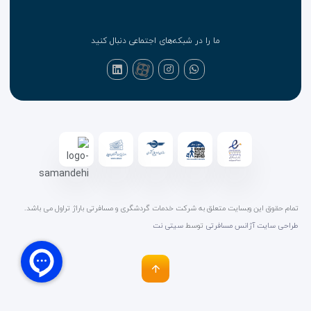
ما را در شبکه‌های اجتماعی دنبال کنید
تمام حقوق این وبسایت متعلق به شرکت خدمات گردشگری و مسافرتی باراژ تراول می باشد.
طراحی سایت آژانس مسافرتی
توسط
سیتی نت