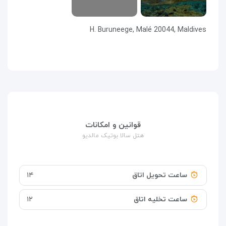
H. Buruneege, Malé 20044, Maldives
قوانین و امکانات
هتل سالا بوتیک مالدیو
ساعت تحویل اتاق
۱۴
ساعت تخلیه اتاق
۱۲