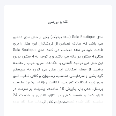
نقد و بررسی
هتل Sala Boutique (سالا بوتیک) یکی از هتل های مالدیو
می باشد که سالانه تعدادی از گردشگران این هتل را برای
اقامت خود در ماله انتخاب می کنند. هتل Sala Boutique
هتلی 4 ستاره در ماله می باشد و با توجه به 4 ستاره بودن
این هتل می توانید اقامتی با امکانات تقریبا خوب را داشته
باشید. از جمله امکانات این هتل می توان به سیستم
گرمایشی و سرمایشی مناسب، رستوران و کافی شاپ، اتاق
های زیبا، امکانات تفریحی، نظافت روزانه، برخورد مناسب
پرسنل، حمل بار، پذیرش 18 ساعته، اینترنت پر سرعت در
اتاق، کمد و قفسه کافی در اتاق، لاندری و خدمات 24
ساعته اتاق اشاره نمود. به طور کلی انتخاب هتل نام برده
نمایش بیشتر
شده می تواند اقامت خوبی را برای شما به ارمغان آورد.