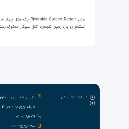
استخر رو باز، زمین تنیس، اتاق سیگار ممنوع، رستو
درباره باراژ تراول
تهران- خیابان پاسدا
طبقه چهارم- واحد ۳
۰۲۱-۳۸۴۷۹
۰۹۱۲۹۵۸۴۳۶۰