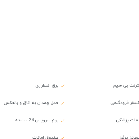
نترنت بی سیم
برق اضطراری
نسفر فرودگاهی
حمل چمدان به اتاق و بالعکس
مات پزشکی
روم سرویس 24 ساعته
حانه بوفه
صندوق امانات