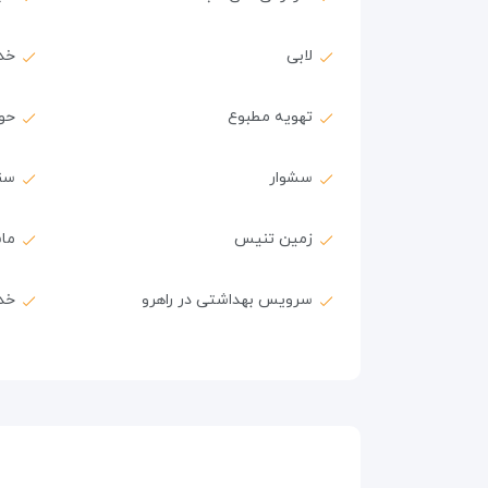
لابی
خد
تهویه مطبوع
حول
سشوار
سن
زمین تنیس
ماس
سرویس بهداشتی در راهرو
خدم