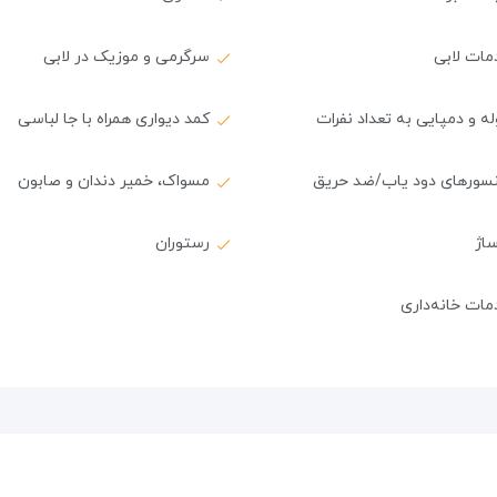
مات لابی
سرگرمی و موزیک در لابی
ه و دمپایی به تعداد نفرات
کمد دیواری همراه با جا لباسی
سورهای دود یاب/ضد حریق
مسواک، خمیر دندان و صابون
اژ
رستوران
ات خانه‌داری