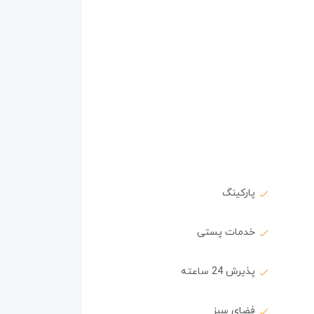
پارکینگ
خدمات پستی
پذیرش 24 ساعته
فضای سبز