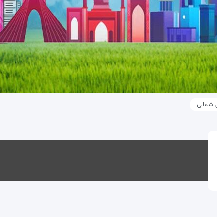
 شمالی