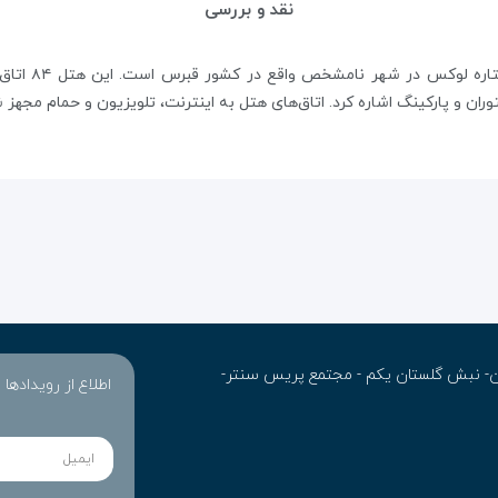
نقد و بررسی
هتل en Resort
ران و پارکینگ اشاره کرد. اتاق‌های هتل به اینترنت، تلویزیون و حمام مجهز 
ران- نبش گلستان یکم - مجتمع پریس سنتر-
اطلاع از رویدادها