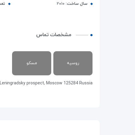
سال ساخت:
۲۰۱۰
تعد
مشخصات تماس
روسیه
مسکو
 Leningradsky prospect, Moscow 125284 Russia