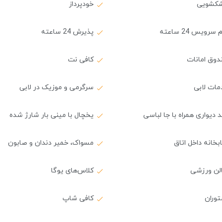
کشویی
خودپرداز
سرویس 24 ساعته
پذیرش 24 ساعته
دوق امانات
کافی نت
مات لابی
سرگرمی و موزیک در لابی
 دیواری همراه با جا لباسی
یخچال با مینی بار شارژ شده
بخانه داخل اتاق
مسواک، خمیر دندان و صابون
لن ورزشی
کلاس‌های یوگا
توران
کافی شاپ