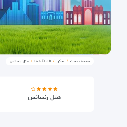
صفحه نخست
اماکن
اقامتگاه ها
هتل رنسانس
درجه هتل
هتل رنسانس
۴ ستاره