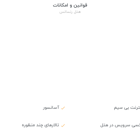
قوانین و امکانات
هتل رنسانس
نترنت بی سیم
آسانسور
کسی سرویس در هتل
تالارهای چند منظوره