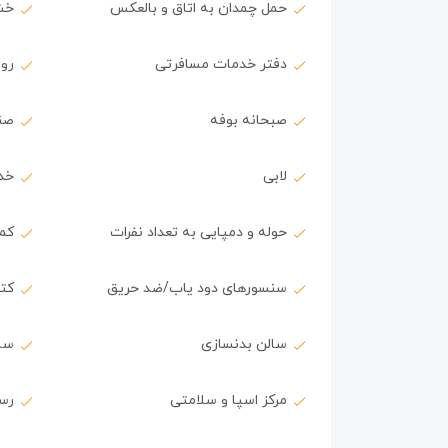
حمل چمدان به اتاق و بالعکس
خش
دفتر خدمات مسافرتی
روم 
صبحانه بوفه
صن
لابی
خد
حوله و دمپایی به تعداد نفرات
کمد
سنسورهای دود یاب/ضد حریق
کتا
سالن بدنسازی
سا
مرکز اسپا و سلامتی
رس