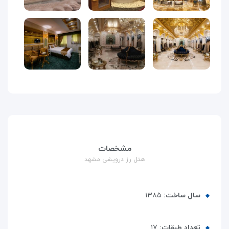
مشخصات
هتل رز درویشی مشهد
سال ساخت:
۱۳۸۵
تعداد طبقات:
۱۷