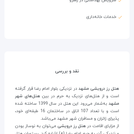
سرویس بهداشتی در راهرو
خدمات خانه‌داری
نقد و بررسی
هتل رز درویشی مشهد
در نزدیکی بلوار امام رضا قرار گرفته
است و از هتل‌های نزدیک به حرم در بین
هتل‌های شهر
مشهد
به‌شمار می‌رود. این هتل در سال 1399 ساخته شده
است و با تعداد 107 اتاق در ساختمان 16 طبقه‌ای خود،
پذیرای زائران و مسافران شهر مشهد می‌باشد.
از مزایای اقامت در
هتل رز درویشی
می‌توان به نوساز بودن
و نزدیکی آن به حرم امام رضا (ع) اشاره کرد. رستوران هتل