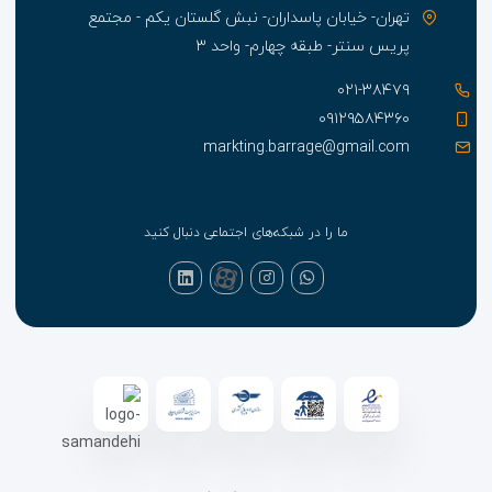
تهران- خیابان پاسداران- نبش گلستان یکم - مجتمع
پریس سنتر- طبقه چهارم- واحد ۳
۰۲۱-۳۸۴۷۹
۰۹۱۲۹۵۸۴۳۶۰
markting.barrage@gmail.com
ما را در شبکه‌های اجتماعی دنبال کنید