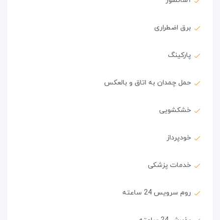
آسانسور
برق اضطراری
پارکینگ
حمل چمدان به اتاق و بالعکس
خشکشویی
خودپرداز
خدمات پزشکی
روم سرویس 24 ساعته