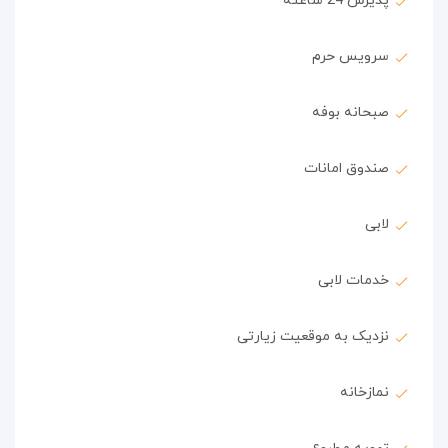
پذیرش 24 ساعته
سرویس حرم
صبحانه بوفه
صندوق امانات
لابی
خدمات لابی
نزدیک به موقعیت زیارتی
نمازخانه