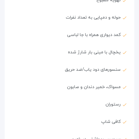
تهویه مطبوع
حوله و دمپایی به تعداد نفرات
کمد دیواری همراه با جا لباسی
یخچال با مینی بار شارژ شده
سنسورهای دود یاب/ضد حریق
مسواک، خمیر دندان و صابون
رستوران
کافی شاپ