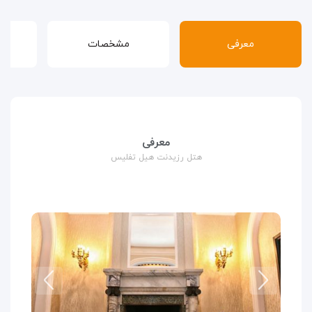
معرفی
مشخصات
قوا
معرفی
هتل رزیدنت هیل تفلیس