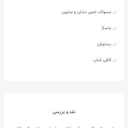
مسواک، خمیر دندان و صابون
ماساژ
رستوران
کافی شاپ
نقد و بررسی