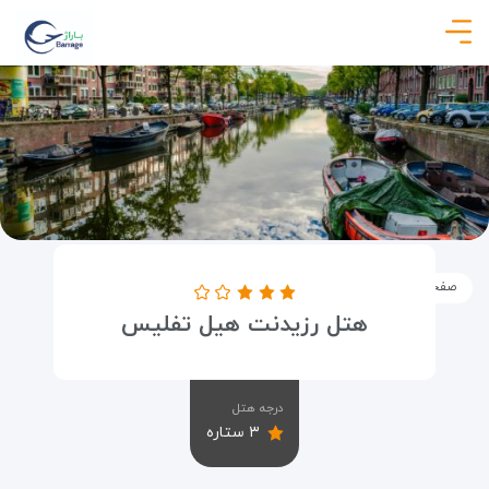
صفحه نخست
اماکن
اقامتگاه ها
هتل رزیدنت هیل تفلیس
هتل رزیدنت هیل تفلیس
درجه هتل
۳ ستاره