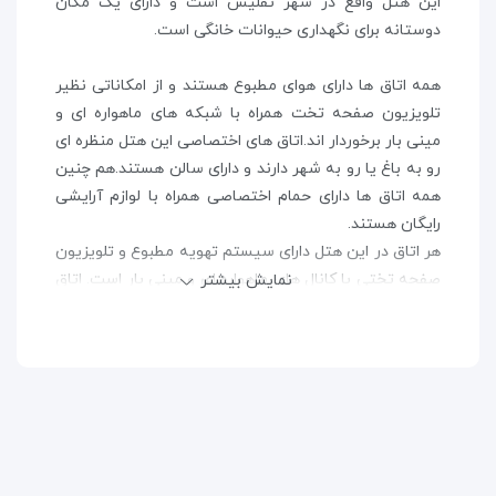
این هتل واقع در شهر تفلیس است و دارای یک مکان
دوستانه برای نگهداری حیوانات خانگی است.
همه اتاق ها دارای هوای مطبوع هستند و از امکاناتی نظیر
تلویزیون صفحه تخت همراه با شبکه های ماهواره ای و
مینی بار برخوردار اند.اتاق های اختصاصی این هتل منظره ای
رو به باغ یا رو به شهر دارند و دارای سالن هستند.هم چنین
همه اتاق ها دارای حمام اختصاصی همراه با لوازم آرایشی
رایگان هستند.
هر اتاق در این هتل دارای سیستم تهویه مطبوع و تلویزیون
صفحه تختی با کانال های ماهواره ای و مینی بار است. اتاق
نمایش بیشتر
های خاصی دارار ویوهایی به باغ یا شهر بوده و به لمکده
دسترسی دارند. هر اتاق دارای یک سرویس بهداشتی
اختصاصی همراه با دوش، دمپایی و لوازم بهداشتی رایگان
است.
برای صرف غذا می توانید از رستوران سلف سرویس هتل
استفاده کنید.