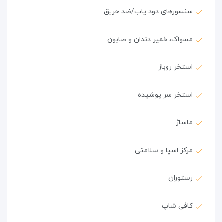
سنسورهای دود یاب/ضد حریق
مسواک، خمیر دندان و صابون
استخر روباز
استخر سر پوشیده
ماساژ
مرکز اسپا و سلامتی
رستوران
کافی شاپ