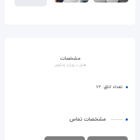
مشخصات
هتل دِ بورارد ونکوور
تعداد اتاق:
۷۲
مشخصات تماس