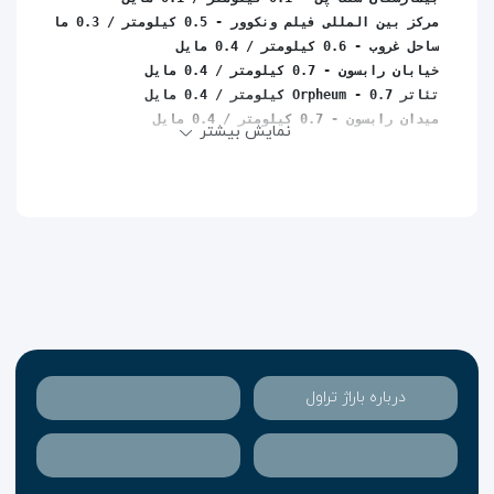
نمایش بیشتر
درباره باراژ تراول