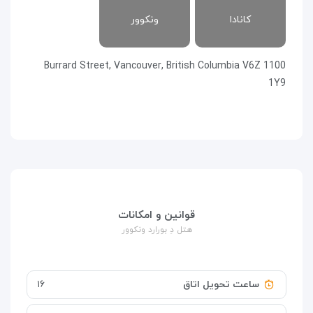
کانادا
ونکوور
1100 Burrard Street, Vancouver, British Columbia V6Z
1Y9
قوانین و امکانات
هتل دِ بورارد ونکوور
ساعت تحویل اتاق
۱۶