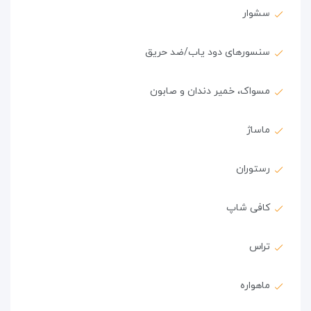
سشوار
سنسورهای دود یاب/ضد حریق
مسواک، خمیر دندان و صابون
ماساژ
رستوران
کافی شاپ
تراس
ماهواره