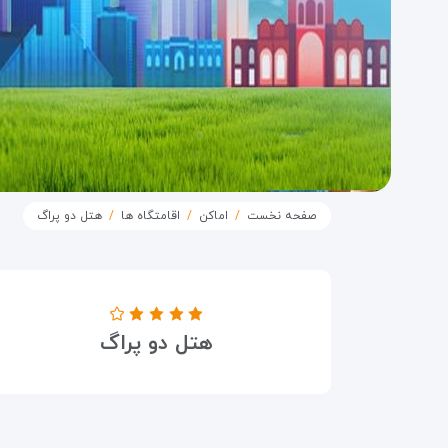
صفحه نخست
اماکن
اقامتگاه ها
هتل دو پراگ
درجه هتل
هتل دو پراگ
۴ ستاره