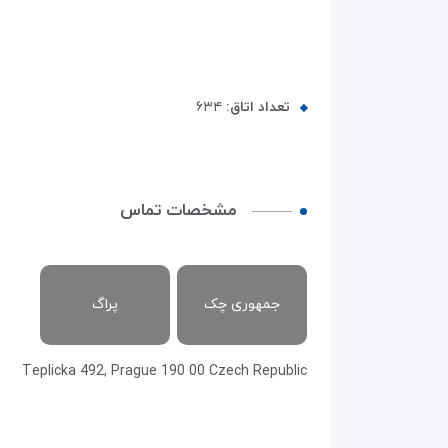
تعداد اتاق:
۶۳۴
مشخصات تماس
جمهوری چک
پراگ
Teplicka 492, Prague 190 00 Czech Republic