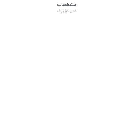
مشخصات
هتل دو پراگ