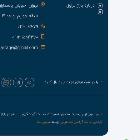
درباره باراژ تراول
تهران- خیابان پاسدا
طبقه چهارم- واحد ۳
۰۲۱-۳۸۴۷۹
۰۹۱۲۹۵۸۴۳۶۰
barrage@gmail.com
ما را در شبکه‌های اجتماعی دنبال کنید
تمام حقوق این وبسایت متعلق به شرکت خدمات گردشگری و مسافرتی باراژ ت
طراحی سایت آژانس مسافرتی
توسط
سیتی نت