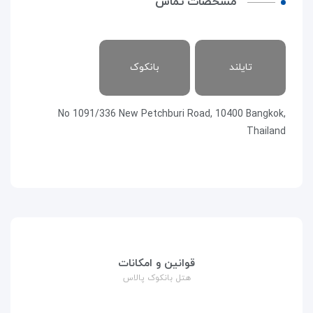
مشخصات تماس
تایلند
بانکوک
No 1091/336 New Petchburi Road, 10400 Bangkok,
Thailand
قوانین و امکانات
هتل بانکوک پالاس