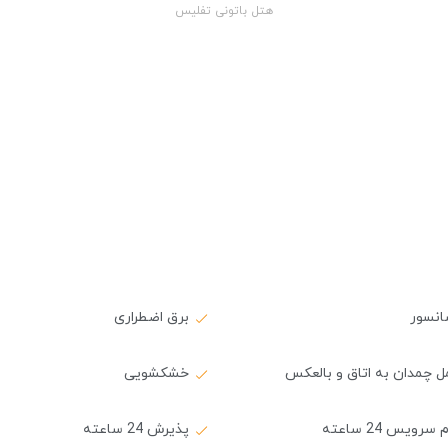
هتل باتونی تفلیس
انسور
برق اضطراری
 چمدان به اتاق و بالعکس
خشکشویی
سرویس 24 ساعته
پذیرش 24 ساعته