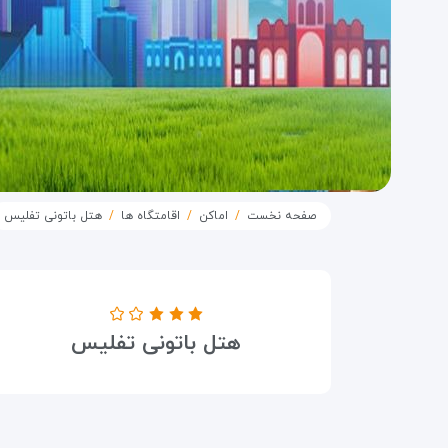
صفحه نخست
اماکن
اقامتگاه ها
هتل باتونی تفلیس
درجه هتل
هتل باتونی تفلیس
۳ ستاره