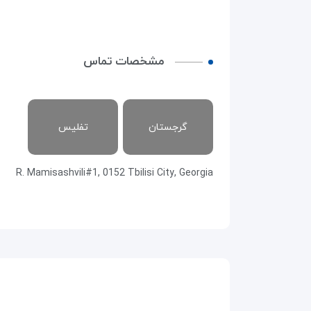
مشخصات تماس
گرجستان
تفلیس
R. Mamisashvili#1, 0152 Tbilisi City, Georgia