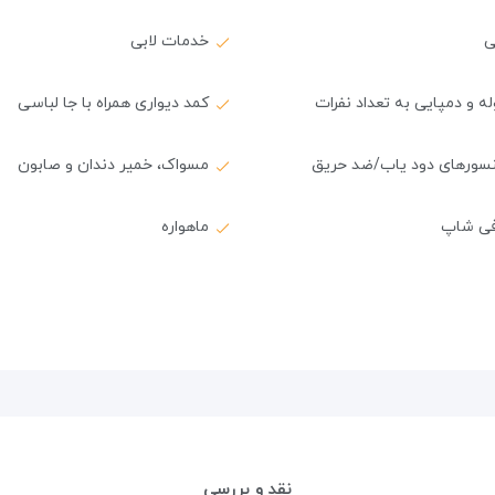
ی
خدمات لابی
ه و دمپایی به تعداد نفرات
کمد دیواری همراه با جا لباسی
سورهای دود یاب/ضد حریق
مسواک، خمیر دندان و صابون
فی شاپ
ماهواره
نقد و بررسی