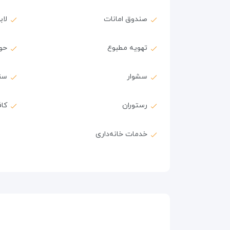
صندوق امانات
لاب
تهویه مطبوع
حول
سشوار
سن
رستوران
کا
خدمات خانه‌داری