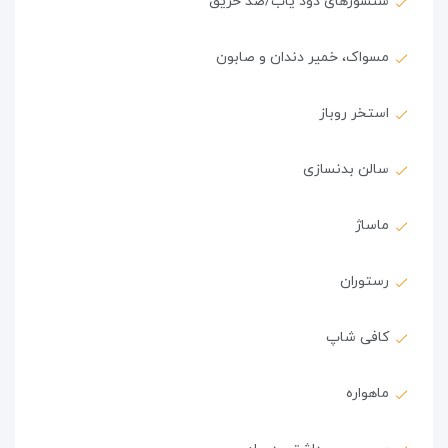
سنسورهای دود یاب/ضد حریق
مسواک، خمیر دندان و صابون
استخر روباز
سالن بدنسازی
ماساژ
رستوران
کافی شاپ
ماهواره