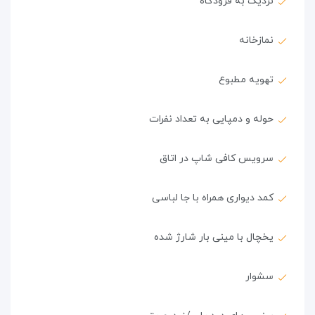
نزدیک به فرودگاه
نمازخانه
تهویه مطبوع
حوله و دمپایی به تعداد نفرات
سرویس کافی شاپ در اتاق
کمد دیواری همراه با جا لباسی
یخچال با مینی بار شارژ شده
سشوار