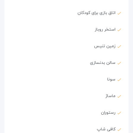
اتاق بازی برای کودکان
استخر روباز
زمین تنیس
سالن بدنسازی
سونا
ماساژ
رستوران
کافی شاپ