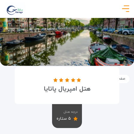
صفحه نخست
اماکن
اقامتگاه ها
هتل امپریال پاتایا
هتل امپریال پاتایا
درجه هتل
۵ ستاره