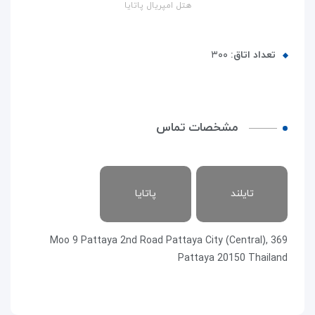
هتل امپریال پاتایا
تعداد اتاق:
۳۰۰
مشخصات تماس
تایلند
پاتایا
369 Moo 9 Pattaya 2nd Road Pattaya City (Central),
Pattaya 20150 Thailand