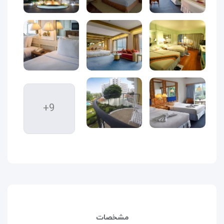
+9
مشخصات