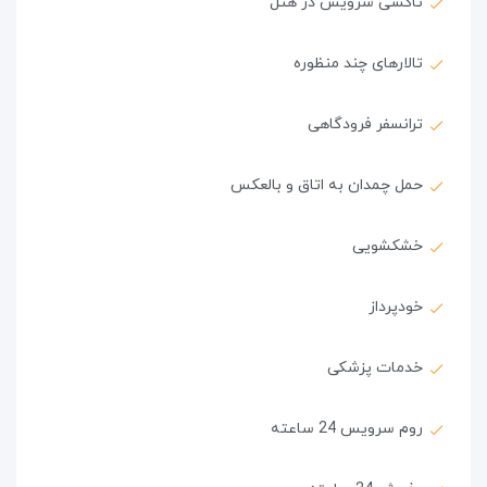
تاکسی سرویس در هتل
تالارهای چند منظوره
ترانسفر فرودگاهی
حمل چمدان به اتاق و بالعکس
خشکشویی
خودپرداز
خدمات پزشکی
روم سرویس 24 ساعته