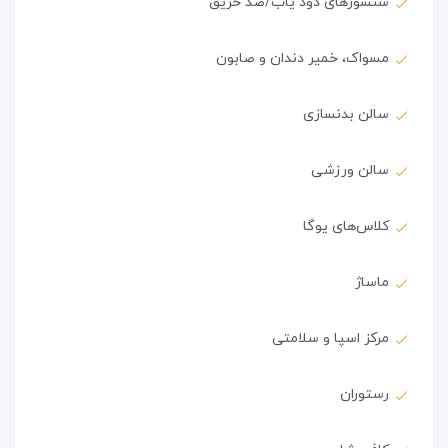
سنسورهای دود یاب/ضد حریق
مسواک، خمیر دندان و صابون
سالن بدنسازی
سالن ورزشی
کلاس‌های یوگا
ماساژ
مرکز اسپا و سلامتی
رستوران