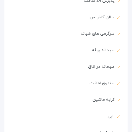
پذیرش 24 ساعته
سالن کنفرانس
سرگرمی های شبانه
صبحانه بوفه
صبحانه در اتاق
صندوق امانات
کرایه ماشین
لابی