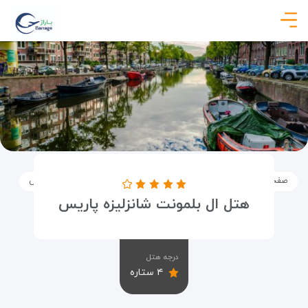
صفحه نخست
اماکن
اقامتگاه ها
هتل ال بلمونت شانزلیزه پاریس
هتل ال بلمونت شانزلیزه پاریس
درجه هتل
۴ ستاره