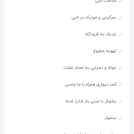
خدمات لابی
سرگرمی و موزیک در لابی
نزدیک به فرودگاه
تهویه مطبوع
حوله و دمپایی به تعداد نفرات
کمد دیواری همراه با جا لباسی
یخچال با مینی بار شارژ شده
سشوار