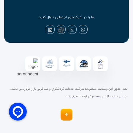
ما را در شبکه‌های اجتماعی دنبال کنید
تمام حقوق این وبسایت متعلق به شرکت خدمات گردشگری و مسافرتی باراژ تراول می باشد.
طراحی سایت آژانس مسافرتی
توسط
سیتی نت