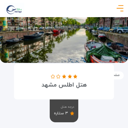
صفحه نخست
اماکن
اقامتگاه ها
هتل اطلس مشهد
هتل اطلس مشهد
درجه هتل
۳ ستاره