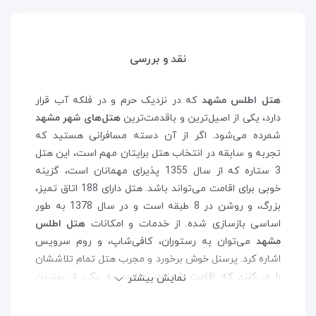
نقد و بررسی
هتل اطلس مشهد
که در نزدیک حرم و در فلکه آب قرار
دارد، یکی از اصیل‌ترین و باقدمت‌ترین
هتل‌های شهر مشهد
شمرده می‌شود. اگر از آن دسته مسافرانی هستید که
تجربه و سابقه در انتخاب هتل برایتان مهم است، این هتل
3 ستاره که از سال 1355 پذیرای مهمانان است، گزینه
خوبی برای اقامت می‌تواند باشد. هتل دارای 188 اتاق تمیز،
بزرگ، و روشن در 8 طبقه است و در سال 1378 به طور
اساسی بازسازی شده. از خدمات و امکانات
هتل اطلس
مشهد
می‌توان به رستوران، کافی‌شاپ، و روم سرویس
اشاره کرد. پرسنل خوش برخورد و مجرب هتل تمام تلاششان
را می‌کنند که اقامت شما در مشهد به یکی از بهترین
نمایش بیشتر
خاطراتتان بدل شود.
به لطف موقعیت مکانی عالی‌
هتل اطلس مشهد
، همواره