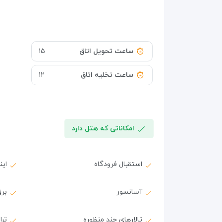
ساعت تحویل اتاق
۱۵
ساعت تخلیه اتاق
۱۲
امکاناتی که هتل دارد
استقبال فرودگاه
ای
آسانسور
برق
تالارهای چند منظوره
ترا