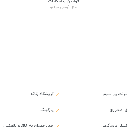
قوانین و امکانات
هتل آرمانی میلانو
نترنت بی سیم
آرایشگاه زنانه
 اضطراری
پارکینگ
نسفر فرودگاهی
حمل چمدان به اتاق و بالعکس