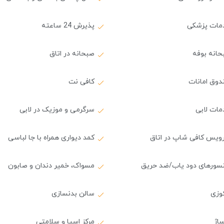
مات پزشکی
پذیرش 24 ساعته
حانه بوفه
صبحانه در اتاق
دوق امانات
کافی نت
مات لابی
سرگرمی و موزیک در لابی
ویس کافی شاپ در اتاق
کمد دیواری همراه با جا لباسی
سورهای دود یاب/ضد حریق
مسواک، خمیر دندان و صابون
وزی
سالن بدنسازی
اژ
مرکز اسپا و سلامتی