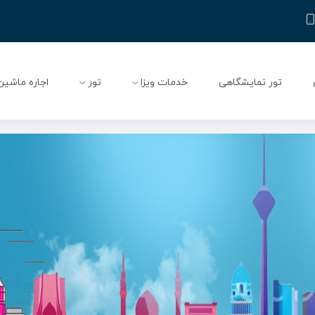
تور نمایشگاهی
خدمات ویزا
تور
اجاره ماشین