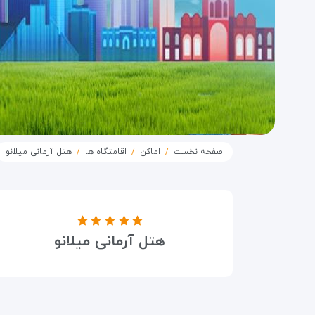
صفحه نخست
اماکن
اقامتگاه ها
هتل آرمانی میلانو
درجه هتل
هتل آرمانی میلانو
۵ ستاره