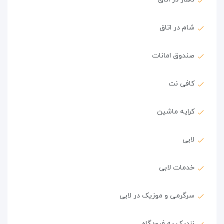
شام در اتاق
صندوق امانات
کافی نت
کرایه ماشین
لابی
خدمات لابی
سرگرمی و موزیک در لابی
نزدیک به فرودگاه