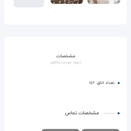
مشخصات
رُزوود جورجیا ونکوور
تعداد اتاق:
۱۵۶
مشخصات تماس