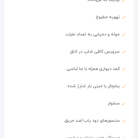
تهویه مطبوع
حوله و دمپایی به تعداد نفرات
سرویس کافی شاپ در اتاق
کمد دیواری همراه با جا لباسی
یخچال با مینی بار شارژ شده
سشوار
سنسورهای دود یاب/ضد حریق
مسواک، خمیر دندان و صابون