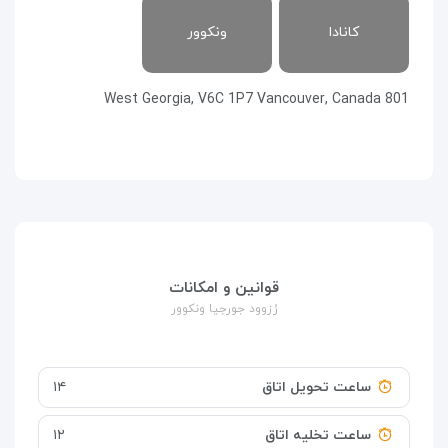
کانادا
ونکوور
801 West Georgia, V6C 1P7 Vancouver, Canada
قوانین و امکانات
رُزوود جورجیا ونکوور
ساعت تحویل اتاق
۱۴
ساعت تخلیه اتاق
۱۲