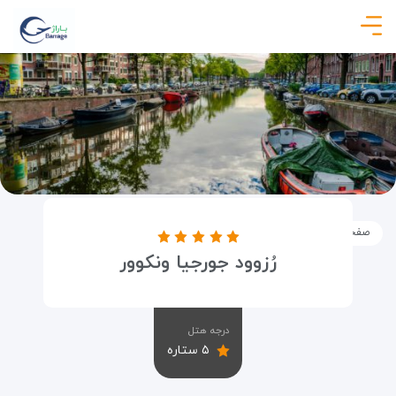
صفحه نخست
اماکن
اقامتگاه ها
رُزوود جورجیا ونکوور
رُزوود جورجیا ونکوور
درجه هتل
۵ ستاره