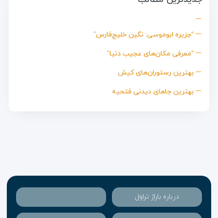
“جزیره ابوموسی: نگین خلیج‌فارس”
“معرفی مکان‌های عجیب دنیا”
بهترین رستوران‌های کیش
بهترین جاهای دیدنی فتحیه
درباره باراژ تراول