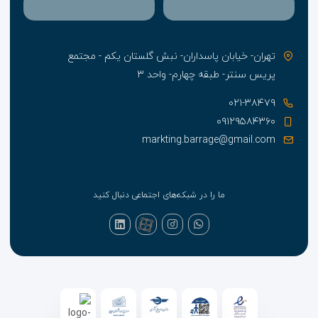
تهران- خیابان پاسداران- نبش گلستان یکم - مجتمع
پریس سنتر- طبقه چهارم- واحد ۳
۰۲۱-۳۸۴۷۹
۰۹۱۲۹۵۸۴۳۶۰
markting.barrage@gmail.com
ما را در شبکه‌های اجتماعی دنبال کنید