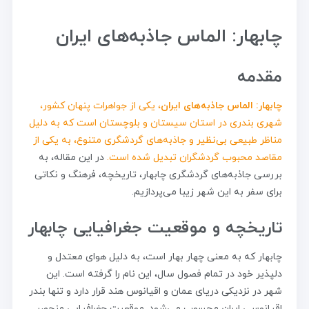
چابهار: الماس جاذبه‌های ایران
مقدمه
چابهار: الماس جاذبه‌های ایران
، یکی از جواهرات پنهان کشور،
شهری بندری در استان سیستان و بلوچستان است که به دلیل
مناظر طبیعی بی‌نظیر و جاذبه‌های گردشگری متنوع، به یکی از
مقاصد محبوب گردشگران تبدیل شده است.
در این مقاله، به
بررسی جاذبه‌های گردشگری چابهار، تاریخچه، فرهنگ و نکاتی
برای سفر به این شهر زیبا می‌پردازیم.
تاریخچه و موقعیت جغرافیایی چابهار
چابهار که به معنی چهار بهار است، به دلیل هوای معتدل و
دلپذیر خود در تمام فصول سال، این نام را گرفته است. این
شهر در نزدیکی دریای عمان و اقیانوس هند قرار دارد و تنها بندر
اقیانوسی ایران محسوب می‌شود. موقعیت جغرافیایی منحصر