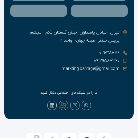
تهران- خیابان پاسداران- نبش گلستان یکم - مجتمع
پریس سنتر- طبقه چهارم- واحد ۳
۰۲۱-۳۸۴۷۹
۰۹۱۲۹۵۸۴۳۶۰
markting.barrage@gmail.com
ما را در شبکه‌های اجتماعی دنبال کنید