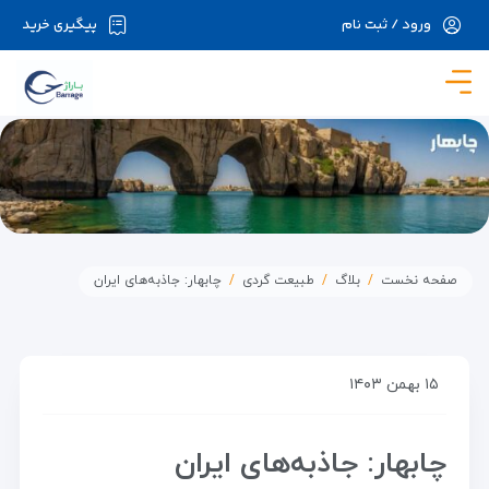
ورود / ثبت نام
پیگیری خرید
در حال حاضر ارتباط با سرور قطع می باشد لطفا
دقایقی بعد مجددا تلاش کنید.
صفحه نخست
بلاگ
طبیعت گردی
چابهار: جاذبه‌های ایران
۱۵ بهمن ۱۴۰۳
چابهار: جاذبه‌های ایران