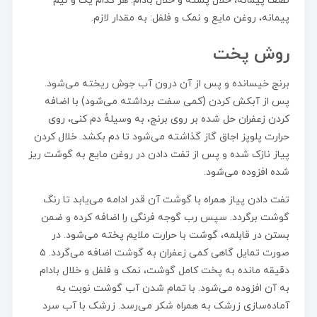
نصف پیمانه، خلال پسته و خلال بادام: هر کدام یک و نیم
پیمانه، روغن مایع و نمک و فلفل: به مقدار لازم.
روش پخت
برنج خیسانده و پس از آن درون آب جوش ریخته می‌شود.
پس از آبکش کردن (کمی سفت برداشته می‌شود) با اضافه
کردن زعفران حل شده بر روی برنج، به وسیلهٔ دم کنی، روی
حرارت پلوپز اجاق گاز گذاشته می‌شود تا دم بکشد. خلال کردن
پیاز نازک شده و پس از تفت دادن در روغن مایع به گوشت ریز
شده افزوده می‌شود.
تفت دادن پیاز همراه با گوشت آن قدر ادامه می‌یابد تا رنگ
گوشت برگردد. سپس رب گوجه فرنگی را اضافه کرده و ضمن
بستن در قابلمه، گوشت با حرارت ملایم پخته می‌شود. در
صورت تمایل گاهی کمی زعفران به گوشت اضافه می‌گردد. ۵
دقیقه مانده به پخت کامل گوشت، نمک و فلفل و خلال بادام
به آن افزوده می‌شود. با تمام شدن آب گوشت نوبت به
آماده‌سازی زرشک به همراه شکر می‌رسد. زرشک با آب سرد