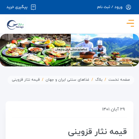
ورود / ثبت نام
پیگیری خرید
در حال حاضر ارتباط با سرور قطع می باشد لطفا
دقایقی بعد مجددا تلاش کنید.
صفحه نخست
بلاگ
غذاهای سنتی ایران و جهان
قیمه نثار قزوینی
۲۹ آبان ۱۴۰۱
قیمه نثار قزوینی