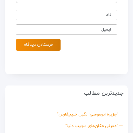
نام
ایمیل
جدیدترین مطالب
“جزیره ابوموسی: نگین خلیج‌فارس”
“معرفی مکان‌های عجیب دنیا”