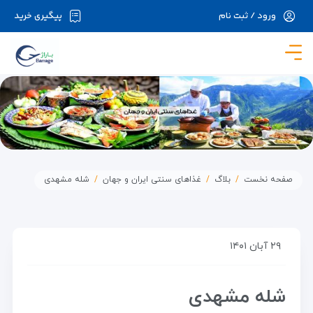
ورود / ثبت نام
پیگیری خرید
در حال حاضر ارتباط با سرور قطع می باشد لطفا
دقایقی بعد مجددا تلاش کنید.
صفحه نخست
بلاگ
غذاهای سنتی ایران و جهان
شله مشهدی
۲۹ آبان ۱۴۰۱
شله مشهدی