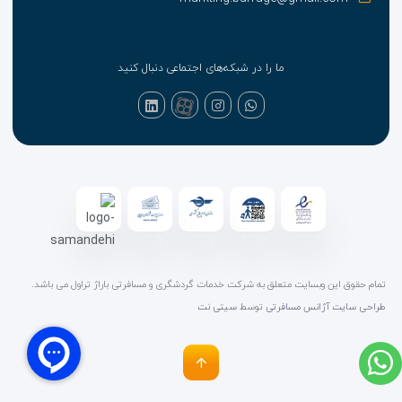
ما را در شبکه‌های اجتماعی دنبال کنید
تمام حقوق این وبسایت متعلق به شرکت خدمات گردشگری و مسافرتی باراژ تراول می باشد.
طراحی سایت آژانس مسافرتی
توسط
سیتی نت