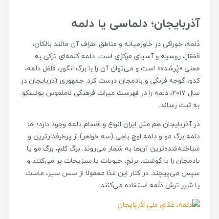
آذربایجان؛ دلماسی یا دلمه
دُلمه، خوراکی در خاورمیانه و مناطق اطراف آن مانند بالکان،
قفقاز، روسیه و آسیای مرکزی است. دلمه کلمه‌ای ترکی به
معنی «پُرشده» است و می‌توان آن را با برگ انگور، فلفل دلمه،
کدو، گوجه فرنگی و بادمجان درست کرد. جمهوری آذربایجان در
سال ۲۰۱۷، دلمه را در فهرست میراث فرهنگی ناملموس یونسکو
به ثبت رساند.
در آذربایجان هم مثل ایران انواع و اقسام دلمه وجود دارد؛ اما
دلمه برگ مو و دلمه اوچ باجی (سه خواهر) از پرطرفدارترین و
شناخته‌شده‌ترین آن‌ها به شمار می‌روند. برگ کلم، برگ مو یا
بادمجان را با گوشت، برنج، حبوبات یا سبزیجات پر می‌کنند و
سپس می‌پیچند. در کنار این غذا معمولا از سس سیر، ماست
یا شیر ترش دَلَمه استفاده می‌کنند.