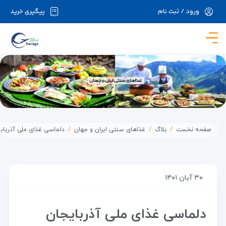
ورود / ثبت نام
پیگیری خرید
در حال حاضر ارتباط با سرور قطع می باشد لطفا
دقایقی بعد مجددا تلاش کنید.
صفحه نخست
بلاگ
غذاهای سنتی ایران و جهان
دلماسی غذای ملی آذربای
۳۰ آبان ۱۴۰۱
دلماسی غذای ملی آذربایجان