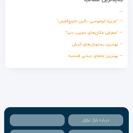
“جزیره ابوموسی: نگین خلیج‌فارس”
“معرفی مکان‌های عجیب دنیا”
بهترین رستوران‌های کیش
بهترین جاهای دیدنی فتحیه
درباره باراژ تراول