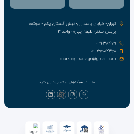
تهران- خیابان پاسداران- نبش گلستان یکم - مجتمع
پریس سنتر- طبقه چهارم- واحد ۳
۰۲۱-۳۸۴۷۹
۰۹۱۲۹۵۸۴۳۶۰
markting.barrage@gmail.com
ما را در شبکه‌های اجتماعی دنبال کنید