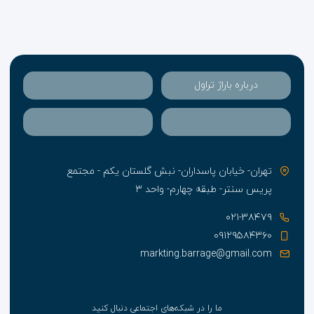
درباره باراژ تراول
تهران- خیابان پاسداران- نبش گلستان یکم - مجتمع
پریس سنتر- طبقه چهارم- واحد ۳
۰۲۱-۳۸۴۷۹
۰۹۱۲۹۵۸۴۳۶۰
markting.barrage@gmail.com
ما را در شبکه‌های اجتماعی دنبال کنید