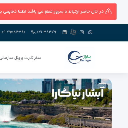
در حال حاضر ارتباط با سرور قطع می باشد لطفا دقایقی ب
۰۹۱۲۹۵۸۴۳۶۰
۰۲۱-۳۸۴۷۹
سفر کارت و پنل سازمانی