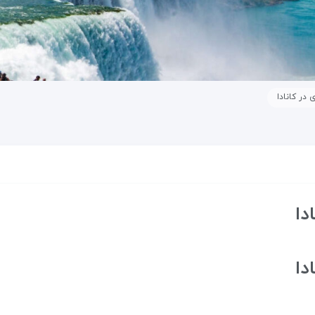
 در کانادا
دا
دا