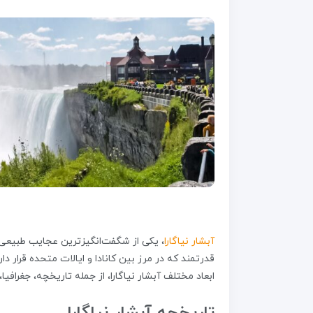
آبشار نیاگارا
، یکی از شگفت‌انگیزترین عجایب طبیعی
قدرتمند که در مرز بین کانادا و ایالات متحده قرار د
ابعاد مختلف آبشار نیاگارا، از جمله تاریخچه، جغرافی