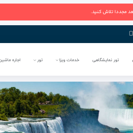
عد مجددا تلاش کنید.
تور نمایشگاهی
خدمات ویزا
تور
اجاره ماشین