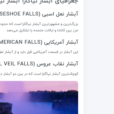
جغرافیای آبشار نیاگارا آبشار 
آبشار نعل اسبی (HORSESHOE FALLS):
مرز بین کانادا و ایالات متحده را تشکیل می‌دهد.
آبشار آمریکایی (AMERICAN FALLS):
این آبشار در قسمت آمریکایی قرار دارد و از آبشار ن
آبشار نقاب عروس (BRIDAL VEIL FALLS):
کوچک‌ترین آبشار نیاگارا است که در بین دو آبشار دیگر