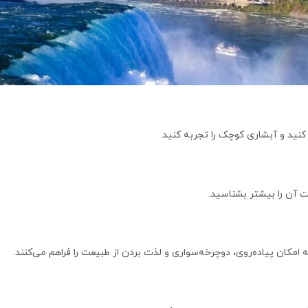
 کنید و آبشاری کوچک را تجربه کنید.
یت آن را بیشتر بشناسید.
 امکان پیاده‌روی، دوچرخه‌سواری و لذت بردن از طبیعت را فراهم می‌کنند.