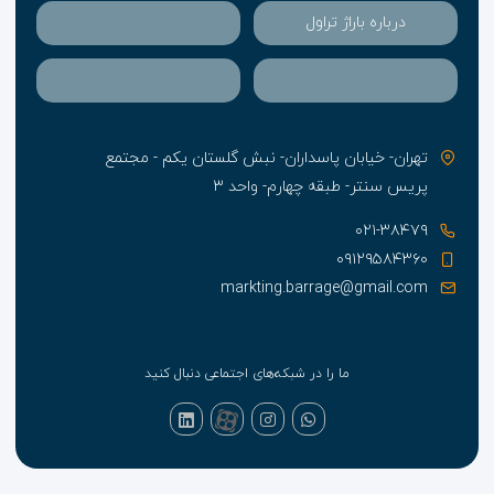
درباره باراژ تراول
تهران- خیابان پاسداران- نبش گلستان یکم - مجتمع
پریس سنتر- طبقه چهارم- واحد ۳
۰۲۱-۳۸۴۷۹
۰۹۱۲۹۵۸۴۳۶۰
markting.barrage@gmail.com
ما را در شبکه‌های اجتماعی دنبال کنید