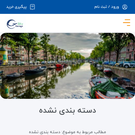
ورود / ثبت نام
پیگیری خرید
در حال حاضر ارتباط با سرور قطع می باشد لطفا
دقایقی بعد مجددا تلاش کنید.
دسته بندی نشده
مطالب مربوط به موضوع:
دسته بندی نشده